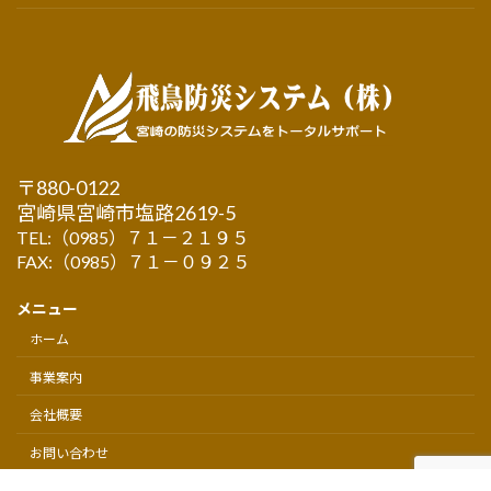
〒880-0122
宮崎県宮崎市塩路2619-5
TEL:（0985）７１－２１９５
FAX:（0985）７１－０９２５
メニュー
ホーム
事業案内
会社概要
お問い合わせ